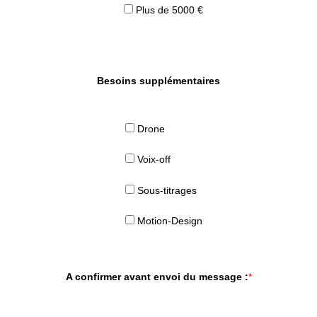
Plus de 5000 €
Besoins supplémentaires
Drone
Voix-off
Sous-titrages
Motion-Design
A confirmer avant envoi du message :
*